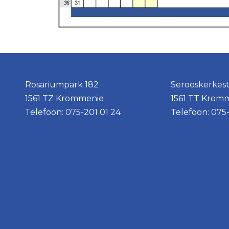
Rosariumpark 182
Serooskerkest
1561 TZ Krommenie
1561 TT Krom
Telefoon: 075-201 01 24
Telefoon: 075-