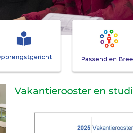
pbrengstgericht
Passend en Bre
Vakantierooster en stu