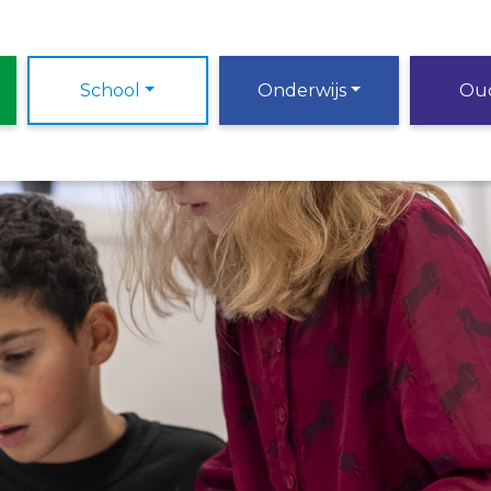
School
Onderwijs
Ou