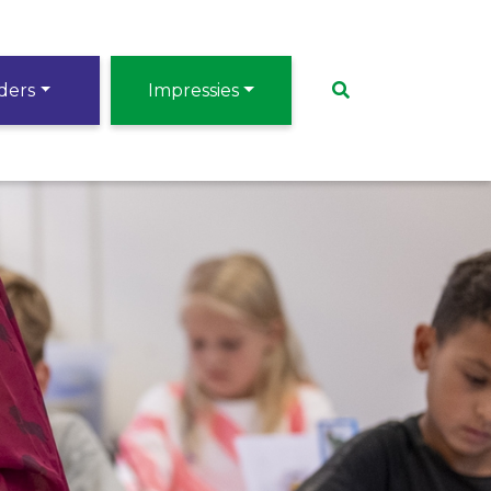
ders
Impressies