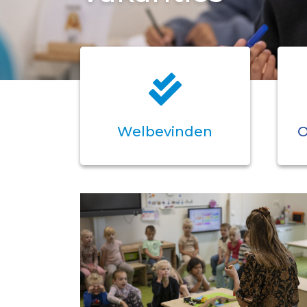
Welbevinden
O