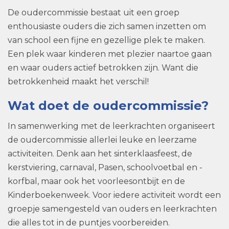
De oudercommissie bestaat uit een groep
enthousiaste ouders die zich samen inzetten om
van school een fijne en gezellige plek te maken.
Een plek waar kinderen met plezier naartoe gaan
en waar ouders actief betrokken zijn. Want die
betrokkenheid maakt het verschil!
Wat doet de oudercommissie?
In samenwerking met de leerkrachten organiseert
de oudercommissie allerlei leuke en leerzame
activiteiten. Denk aan het sinterklaasfeest, de
kerstviering, carnaval, Pasen, schoolvoetbal en -
korfbal, maar ook het voorleesontbijt en de
Kinderboekenweek. Voor iedere activiteit wordt een
groepje samengesteld van ouders en leerkrachten
die alles tot in de puntjes voorbereiden.