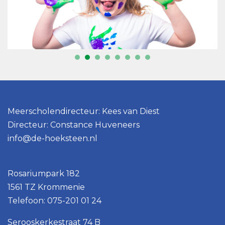
Meerscholendirecteur: Kees van Diest
Directeur: Constance Huveneers
info@de-hoeksteen.nl
Rosariumpark 182
1561 TZ Krommenie
Telefoon: 075-201 01 24
Serooskerkestraat 74 B