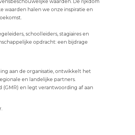
 levensbeschouwelijke waarden. De rijkdom
ijke waarden halen we onze inspiratie en
 toekomst.
eiders, schoolleiders, stagiaires en
schappelijke opdracht: een bijdrage
.
ng aan de organisatie, ontwikkelt het
egionale en landelijke partners.
 (GMR) en legt verantwoording af aan
r.