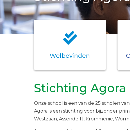
Welbevinden
O
Stichting Agora
Onze school is een van de 25 scholen va
Agora is een stichting voor bijzonder pri
Westzaan, Assendelft, Krommenie, Worm