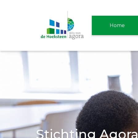
Home
Stichting Agor