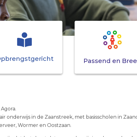
pbrengstgericht
Passend en Bre
n Agora.
mair onderwijs in de Zaanstreek, met basisscholen in Zaa
erveer, Wormer en Oostzaan.