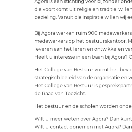
Agora is een stichting voor bijzonder on
die voortkomt uit religie en traditie, wil
bezieling. Vanuit die inspiratie willen wi
Bij Agora werken ruim 900 medewerkers: l
medewerkers op het bestuurskantoor. Men
leveren aan het leren en ontwikkelen v
Heeft u interesse in een baan bij Agora?
Het College van Bestuur vormt het bevoeg
strategisch beleid van de organisatie en
Het College van Bestuur is gesprekspar
de Raad van Toezicht.
Het bestuur en de scholen worden onde
Wilt u meer weten over Agora? Dan kunt
Wilt u contact opnemen met Agora? Dan 