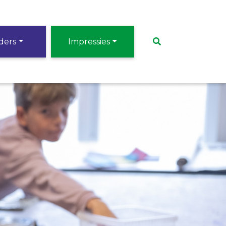
ders
Impressies