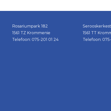
Rosariumpark 182
Serooskerkest
1561 TZ Krommenie
1561 TT Krom
Telefoon: 075-201 01 24
Telefoon: 075-