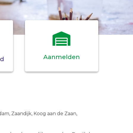
Aanmelden
ed
ndam, Zaandijk, Koog aan de Zaan,