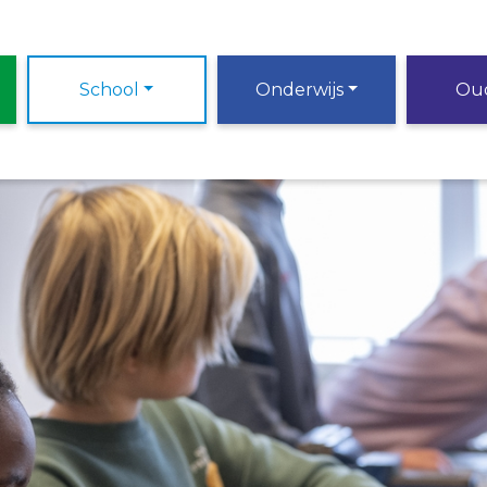
School
Onderwijs
Ou
a